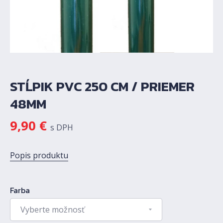
STĹPIK PVC 250 CM / PRIEMER
48MM
9,90
€
s DPH
Popis produktu
Farba