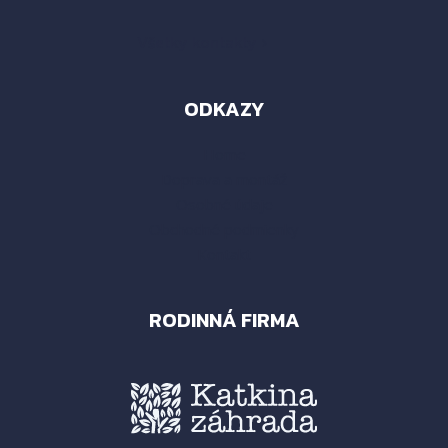
Všetky kontakty ›
ODKAZY
Home
Doprava a montáž
Osobné údaje
Obchodné podmienky
Kontakt
RODINNÁ FIRMA