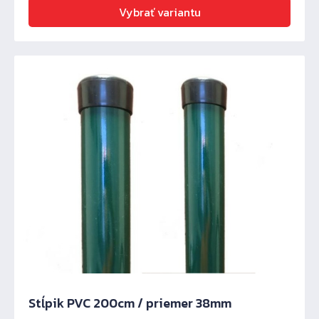
Vybrať variantu
Stĺpik PVC 200cm / priemer 38mm