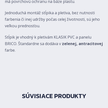
má povrchovú ochranu na báze plastu.
Jednoduchá montáž stĺpika a pletiva, bez nutnosti
farbenia či inej udržby počas celej životnosti, sú jeho
veľkou prednosťou.
Stĺpik je vhodný k pletivám KLASIK PVC a panelu
BRICO. Štandardne sa dodáva v
zelenej, antracitovej
farbe.
SÚVISIACE PRODUKTY