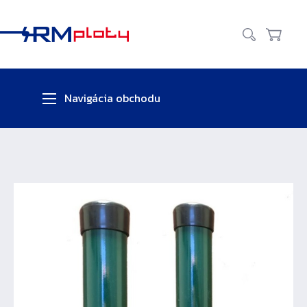
Zavr
Vyhľadať
Košík
Navigácia obchodu