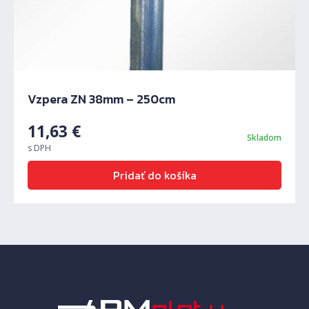
Vzpera ZN 38mm – 250cm
11,63
€
Skladom
s DPH
Pridať do košíka