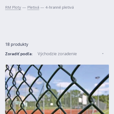
RM Ploty
—
Pletivá
— 4-hranné pletivá
18 produkty
Zoradiť podľa: