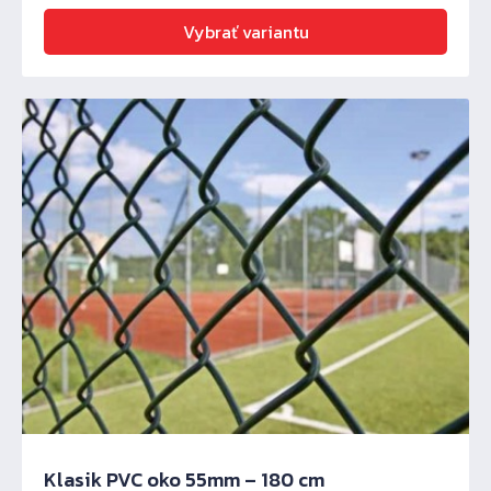
Vybrať variantu
Klasik PVC oko 55mm – 180 cm