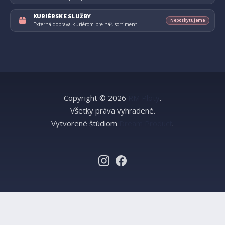
KURIÉRSKE SLUŽBY
Neposkytujeme
Externá doprava kuriérom pre náš sortiment
Copyright © 2026
RM Ploty
.
Všetky práva vyhradené.
Vytvorené štúdiom
Dream Product
.