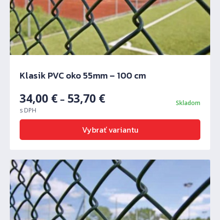
Klasik PVC oko 55mm – 100 cm
34,00
€
53,70
€
–
Skladom
s DPH
Vybrať variantu