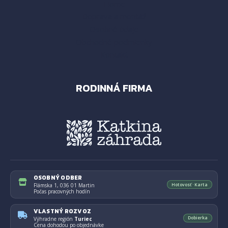
Home
Doprava a montáž
Osobné údaje
Obchodné podmienky
Kontakt
RODINNÁ FIRMA
OSOBNÝ ODBER
Hotovosť · Karta
Flámska 1, 036 01 Martin
Počas pracovných hodín
VLASTNÝ ROZVOZ
Dobierka
Výhradne región
Turiec
Cena dohodou po objednávke