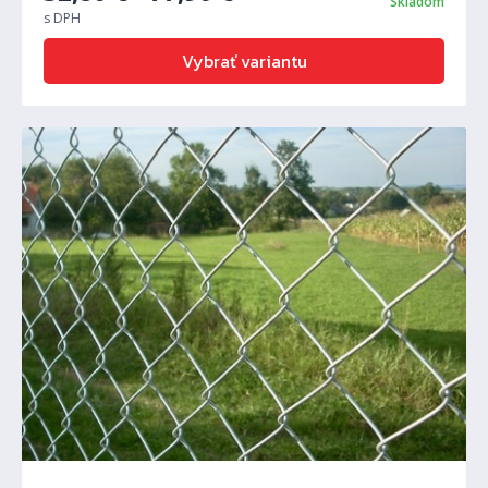
Skladom
s DPH
Vybrať variantu