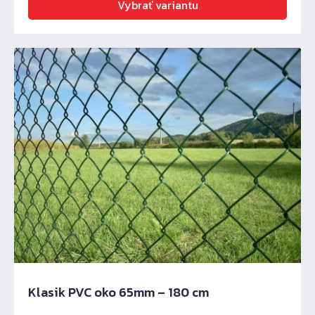
Vybrať variantu
Klasik PVC oko 65mm – 180 cm