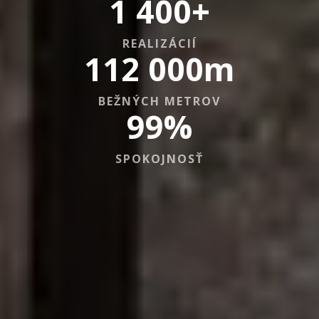
1 400
+
REALIZÁCIÍ
112 000
m
BEŽNÝCH METROV
99
%
SPOKOJNOSŤ