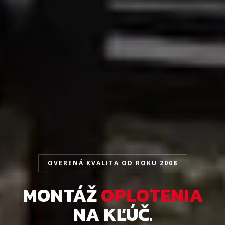
OVERENÁ KVALITA OD ROKU 2008
MONTÁŽ
OPLOTENIA
NA KĽÚČ.