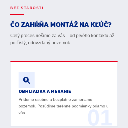
BEZ STAROSTÍ
ČO ZAHŔŇA MONTÁŽ NA KĽÚČ?
Celý proces riešime za vás – od prvého kontaktu až
po čistý, odovzdaný pozemok.
OBHLIADKA A MERANIE
Prídeme osobne a bezplatne zameriame
pozemok. Posúdime terénne podmienky priamo u
01
vás.