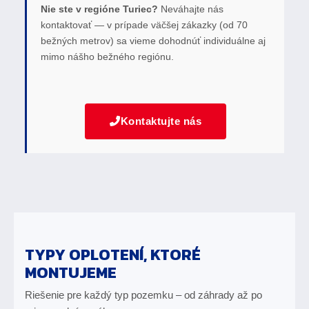
Nie ste v regióne Turiec?
Neváhajte nás
kontaktovať — v prípade väčšej zákazky (od 70
bežných metrov) sa vieme dohodnúť individuálne aj
mimo nášho bežného regiónu.
Kontaktujte nás
TYPY OPLOTENÍ, KTORÉ
MONTUJEME
Riešenie pre každý typ pozemku – od záhrady až po