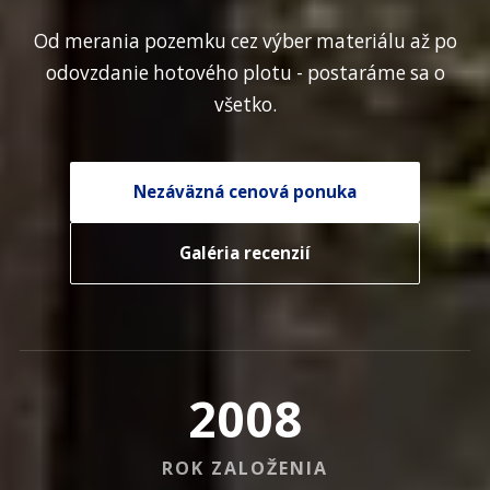
Od merania pozemku cez výber materiálu až po
odovzdanie hotového plotu - postaráme sa o
všetko.
Nezáväzná cenová ponuka
Galéria recenzií
2008
ROK ZALOŽENIA