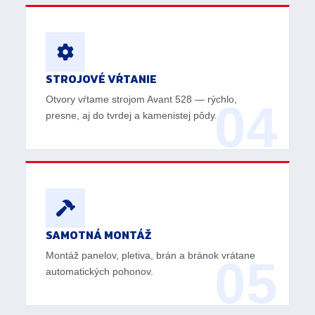
STROJOVÉ VŔTANIE
Otvory vŕtame strojom Avant 528 — rýchlo,
04
presne, aj do tvrdej a kamenistej pôdy.
SAMOTNÁ MONTÁŽ
Montáž panelov, pletiva, brán a bránok vrátane
05
automatických pohonov.