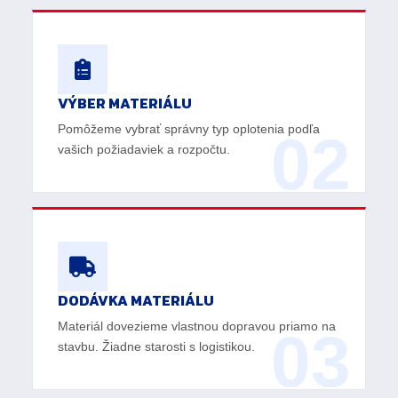
VÝBER MATERIÁLU
Pomôžeme vybrať správny typ oplotenia podľa
02
vašich požiadaviek a rozpočtu.
DODÁVKA MATERIÁLU
Materiál dovezieme vlastnou dopravou priamo na
03
stavbu. Žiadne starosti s logistikou.