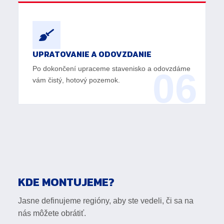
UPRATOVANIE A ODOVZDANIE
Po dokončení upraceme stavenisko a odovzdáme
06
vám čistý, hotový pozemok.
KDE MONTUJEME?
Jasne definujeme regióny, aby ste vedeli, či sa na
nás môžete obrátiť.