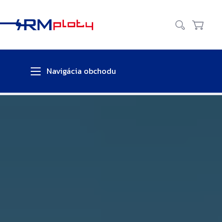
Zavr
Vyhľadať
Košík
Navigácia obchodu