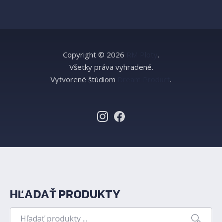
Copyright © 2026
RM Ploty
.
Všetky práva vyhradené.
Vytvorené štúdiom
Dream Product
.
HĽADAŤ PRODUKTY
Hľadanie