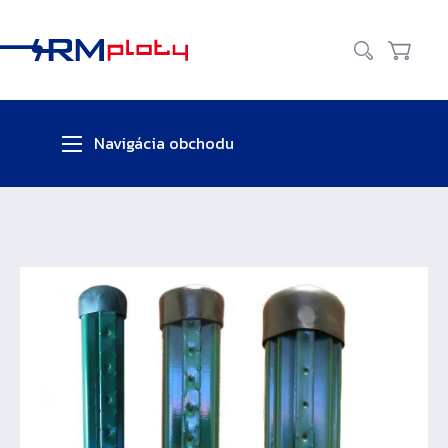
Zavr
Vyhľadať
Košík
Navigácia obchodu