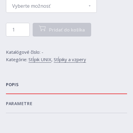
množstvo Stĺpik UNIX 175 cm
Pridať do košíka
Katalógové číslo:
-
Kategórie:
Stĺpik UNIX
,
Stĺpiky a vzpery
POPIS
PARAMETRE