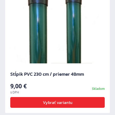
Stĺpik PVC 230 cm / priemer 48mm
9,00
€
Skladom
s DPH
Vybrať variantu