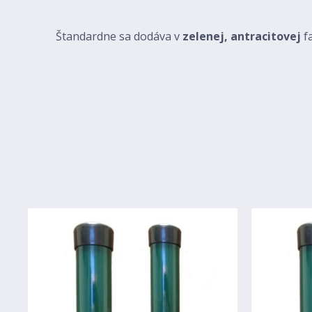
Štandardne sa dodáva v
zelenej, antracitovej
f