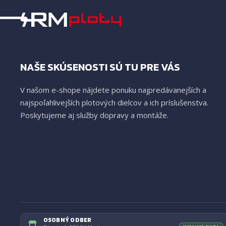
NAŠE SKÚSENOSTI SÚ TU PRE VÁS
V našom e-shope nájdete ponuku najpredávanejších a
najspoľahlivejších plotových dielcov a ich príslušenstva.
Poskytujeme aj služby dopravy a montáže.
OSOBNÝ ODBER