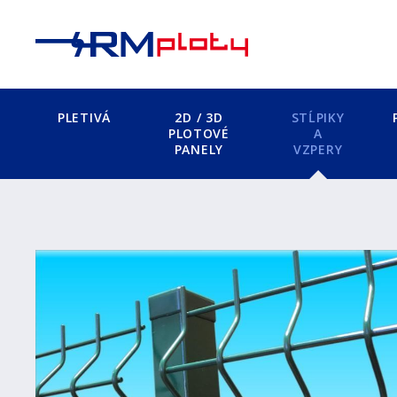
PLETIVÁ
2D / 3D
STĹPIKY
PLOTOVÉ
A
PANELY
VZPERY