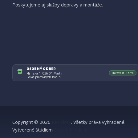
Poskytujeme aj služby dopravy a montáže.
OSOBNÝ ODBER
Hotovosť · Karta
Flámska 1, 036 01 Martin
Počas pracovných hodín
Copyright © 2026
RM Ploty
.
Všetky práva vyhradené.
Vytvorené štúdiom
Dream Product
.