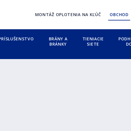
MONTÁŽ OPLOTENIA NA KĽÚČ
OBCHOD
PRÍSLUŠENSTVO
BRÁNY A
TIENIACIE
PODH
BRÁNKY
SIETE
D