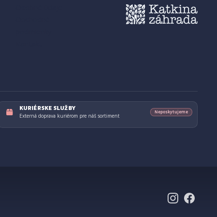
Osobné údaje
Obchodné
podmienky
Kontakt
KURIÉRSKE SLUŽBY
Neposkytujeme
Externá doprava kuriérom pre náš sortiment