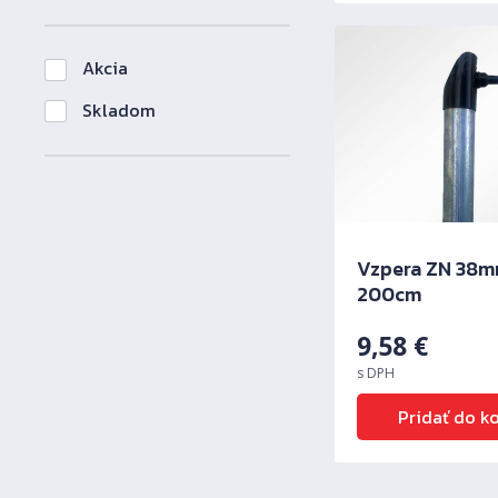
Akcia
Skladom
Vzpera ZN 38m
200cm
9,58
€
s DPH
Predchádzajúci
Pridať do k