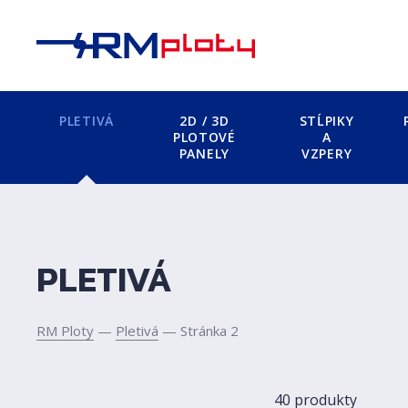
PLETIVÁ
2D / 3D
STĹPIKY
PLOTOVÉ
A
PANELY
VZPERY
PLETIVÁ
RM Ploty
—
Pletivá
— Stránka 2
40 produkty