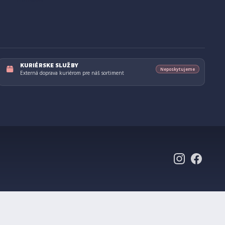
KURIÉRSKE SLUŽBY
Neposkytujeme
Externá doprava kuriérom pre náš sortiment