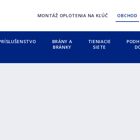
MONTÁŽ OPLOTENIA NA KĽÚČ
OBCHOD
PRÍSLUŠENSTVO
BRÁNY A
TIENIACIE
PODH
BRÁNKY
SIETE
D