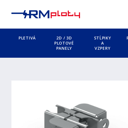
PLETIVÁ
2D / 3D
STĹPIKY
PLOTOVÉ
A
PANELY
VZPERY