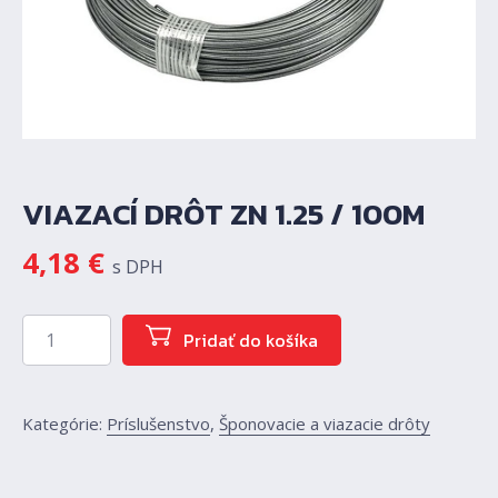
VIAZACÍ DRÔT ZN 1.25 / 100M
4,18
€
s DPH
množstvo Viazací drôt ZN 1.25 / 100m
Pridať do košíka
Kategórie:
Príslušenstvo
,
Šponovacie a viazacie drôty