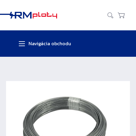
Zavr
Vyhľadať
Košík
Navigácia obchodu