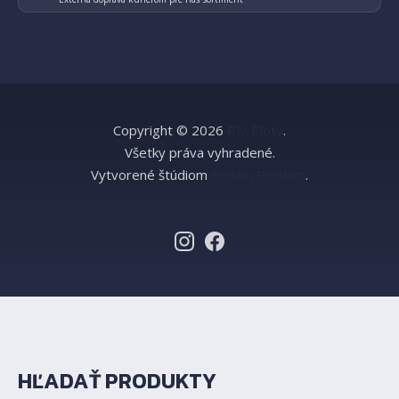
Copyright © 2026
RM Ploty
.
Všetky práva vyhradené.
Vytvorené štúdiom
Dream Product
.
HĽADAŤ PRODUKTY