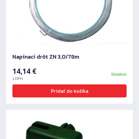
Napínací drôt ZN 3,0/78m
14,14
€
Skladom
s DPH
Pridať do košíka