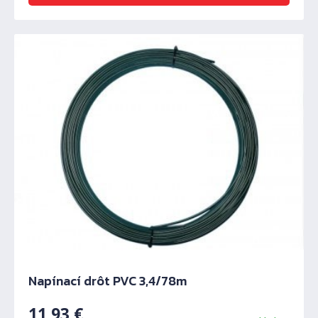
Napínací drôt PVC 3,4/78m
11,93
€