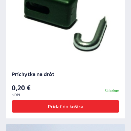
Príchytka na drôt
0,20
€
Skladom
s DPH
Pridať do košíka