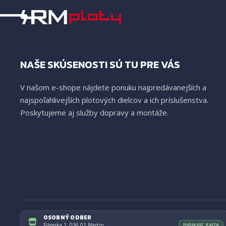
NAŠE SKÚSENOSTI SÚ TU PRE VÁS
V našom e-shope nájdete ponuku najpredávanejších a
najspoľahlivejších plotových dielcov a ich príslušenstva.
Poskytujeme aj služby dopravy a montáže.
OSOBNÝ ODBER
Hotovosť · Karta
Flámska 1, 036 01 Martin