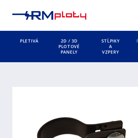
PLETIVÁ
2D / 3D
STĹPIKY
PLOTOVÉ
A
PANELY
VZPERY