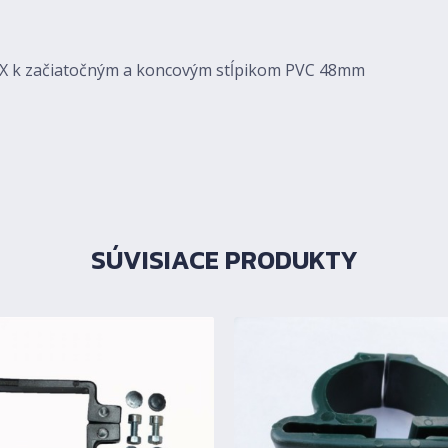
IX k začiatočným a koncovým stĺpikom PVC 48mm
SÚVISIACE PRODUKTY