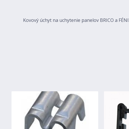
Kovový úchyt na uchytenie panelov BRICO a FÉN