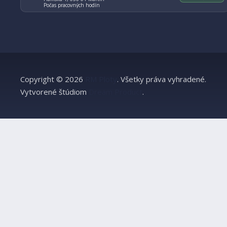
Počas pracovných hodín
Copyright © 2026
RM Ploty
.
Všetky práva vyhradené.
Vytvorené štúdiom
Dream Product
.