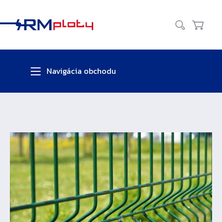
Zavr
Vyhľadať
Košík
Navigácia obchodu