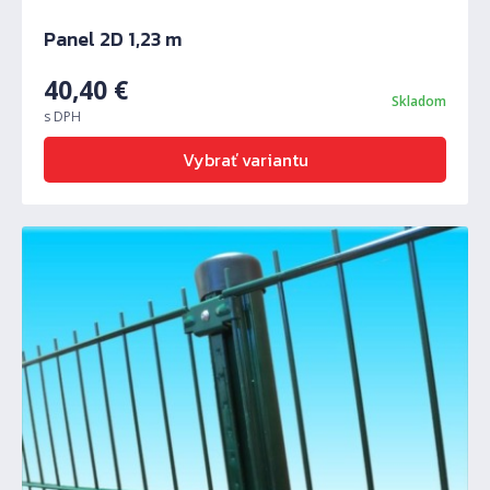
Panel 2D 1,23 m
40,40
€
Skladom
s DPH
Vybrať variantu