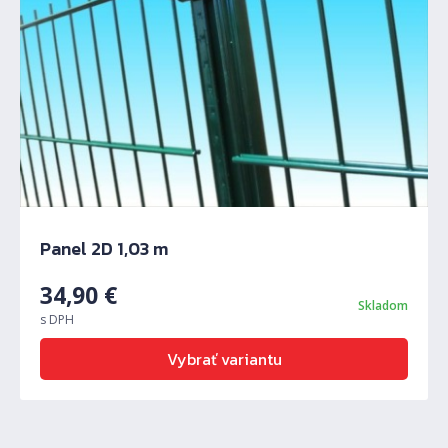
Panel 2D 1,03 m
34,90
€
Skladom
s DPH
Vybrať variantu