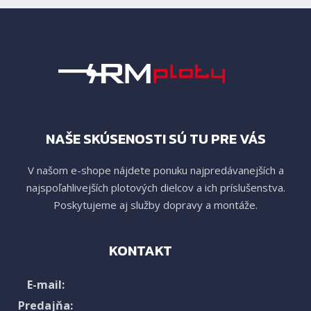
NAŠE SKÚSENOSTI SÚ TU PRE VÁS
V našom e-shope nájdete ponuku najpredávanejších a
najspoľahlivejších plotových dielcov a ich príslušenstva.
Poskytujeme aj služby dopravy a montáže.
KONTAKT
info@rmploty.sk
E-mail:
0907 867 172
Predajňa: