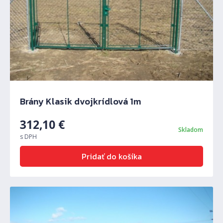
Brány Klasik dvojkrídlová 1m
312,10
€
Skladom
s DPH
Pridať do košíka