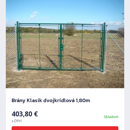
Brány Klasik dvojkrídlová 1,80m
403,80
€
Skladom
s DPH