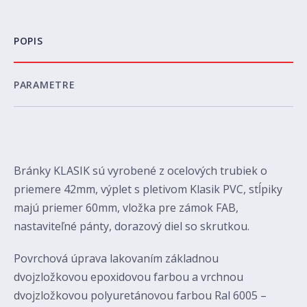
POPIS
PARAMETRE
Bránky KLASIK sú vyrobené z ocelových trubiek o
priemere 42mm, výplet s pletivom Klasik PVC, stĺpiky
majú priemer 60mm, vložka pre zámok FAB,
nastaviteľné pánty, dorazový diel so skrutkou.
Povrchová úprava lakovaním základnou
dvojzložkovou epoxidovou farbou a vrchnou
dvojzložkovou polyuretánovou farbou Ral 6005 –