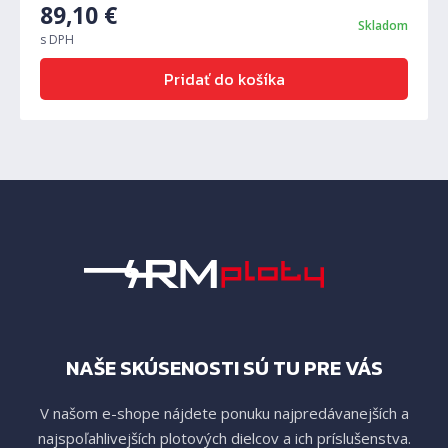
89,10
€
Skladom
s DPH
Pridať do košíka
NAŠE SKÚSENOSTI SÚ TU PRE VÁS
V našom e-shope nájdete ponuku najpredávanejších a
najspoľahlivejších plotových dielcov a ich príslušenstva.