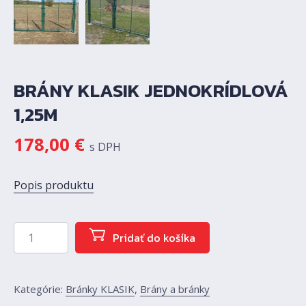
BRÁNY KLASIK JEDNOKRÍDLOVÁ
1,25M
178,00
€
s DPH
Popis produktu
množstvo Brány Klasik jednokrídlová 1,25m
Pridať do košíka
Kategórie:
Bránky KLASIK
,
Brány a bránky